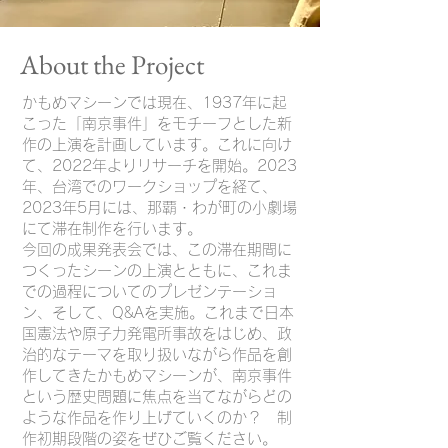
About the Project
かもめマシーンでは現在、1937年に起
こった「南京事件」をモチーフとした新
作の上演を計画しています。これに向け
て、2022年よりリサーチを開始。2023
年、台湾でのワークショップを経て、
2023年5月には、那覇・わが町の小劇場
にて滞在制作を行います。
今回の成果発表会では、この滞在期間に
つくったシーンの上演とともに、これま
での過程についてのプレゼンテーショ
ン、そして、Q&Aを実施。これまで日本
国憲法や原子力発電所事故をはじめ、政
治的なテーマを取り扱いながら作品を創
作してきたかもめマシーンが、南京事件
という歴史問題に焦点を当てながらどの
ような作品を作り上げていくのか？ 制
作初期段階の姿をぜひご覧ください。