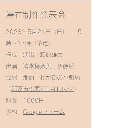
滞在制作発表会
2023年5月21日（日） 15
時〜17時（予定）
構成・演出｜萩原雄太
出演｜清水穂奈美、伊藤新
会場｜那覇 わが街の小劇場
（
那覇市松尾2丁目19-32
）
料金｜1000円
予約｜
Googleフォーム